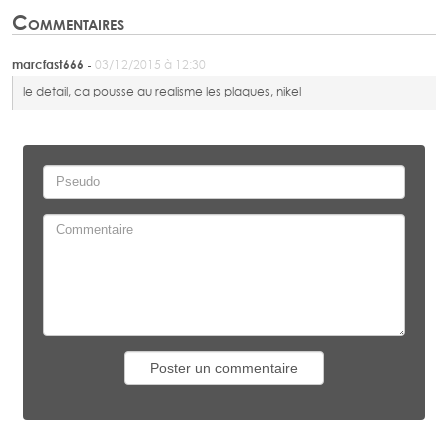
Commentaires
marcfast666 -
03/12/2015 à 12:30
le detail, ca pousse au realisme les plaques, nikel