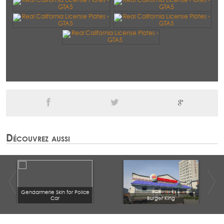
Découvrez aussi
Gendarmerie Skin for Police
Car
Burger King