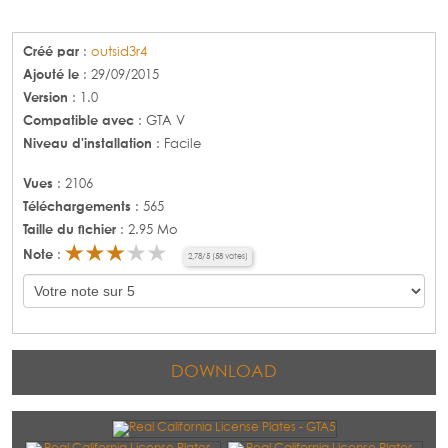
Créé par
:
outsid3r4
Ajouté le
: 29/09/2015
Version
: 1.0
Compatible avec
: GTA V
Niveau d'installation
: Facile
Vues
: 2106
Téléchargements
: 565
Taille du fichier
: 2.95 Mo
Note
:
2,78
/
5
(
58
votes)
DOWNLOAD