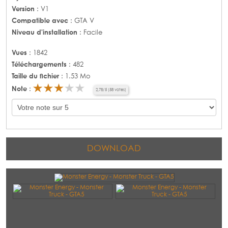
Version
: V1
Compatible avec
: GTA V
Niveau d'installation
: Facile
Vues
: 1842
Téléchargements
: 482
Taille du fichier
: 1.53 Mo
Note
:
2,78
/
5
(
58
votes)
DOWNLOAD