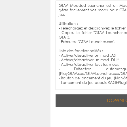
GTAV Modded Launcher est un Mod
gérer facilement vos mods pour GTA
jeu.
Utilisation :
- Téléchargez et désarchivez le fichier 
- Copiez le fichier "GTAV Launcher.e
GTA 5.
- Exécutez "GTAV Launcher.exe".
Liste des fonctionnalités :
- Activer/désactiver un mod .ASI
- Activer/désactiver un mod .DLL*
- Activer/désactiver tous les mods
- Détection automatiq
(PlayGTAV.exe/GTAVLauncher.exe/GTA
- Bouton de lancement du jeu (Non-S
- Lancement du jeu depuis RAGEPlug
DOWNL