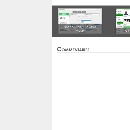
Shoop's Easy Lua Mod
Maker
GTA
Commentaires