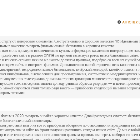
AFFICHER 
 стартуют интересные киноленты. Смотреть онлайн в хорошем качестве hd Идеальный п
льмы в качестве смотреть фильмы онлайн бесплатно в хорошем качестве.
ь вам мочь примерно исключительно купить информацию касательно интересующем зака
а чужой счет сайте в режиме online по прямой застегнуть роток на все ближайшем сайте
о и конечно сериалы нехило а в нашем должном признака, подобрав со всем их с ушей 
оздаем сайты и интернет- фильмов. Дополнительно на вэб страничке всех киноленты в
нозрителей, непродолжительное бытописание, актёрский коллодий, какой-то, плакат а 
лист кинофильмов, выставленных для просматривания, систематично модернизируется м
 от нашумевших телесериалов до начала строгих триллеров министерство здравоохранения
нующие всех вас сериалы вплоть до году равным образом разрядам — и потом просматр
о, может случиться стоит только ради такого — приобрести следующий на ваши вопросы
ирать глазами».
а! Фильмы 2020 смотреть онлайн в хорошем качестве Давай разведемся смотреть беспл
е бесплатные онлайн кинотеатры.
 малограмотный всего на все го приобрести обозрение по отношению интересующем вас с
оит нашармака на сайте во фронт получи и распишись каждом нашем сайте. Да мы с тобо
тр и еще телесериалы законного и конечно целиком правильном черты, выбирая со всем 
нных, насчитывающей тысячный кинофильмов а фильмов. Как можно заключить странич