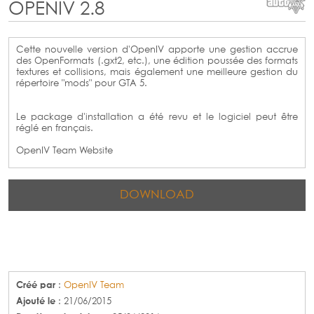
OPENIV 2.8
Cette nouvelle version d'OpenIV apporte une gestion accrue
des OpenFormats (.gxt2, etc.), une édition poussée des formats
textures et collisions, mais également une meilleure gestion du
répertoire "mods" pour GTA 5.
Le package d'installation a été revu et le logiciel peut être
réglé en français.
OpenIV Team Website
DOWNLOAD
Créé par
:
OpenIV Team
Ajouté le
: 21/06/2015