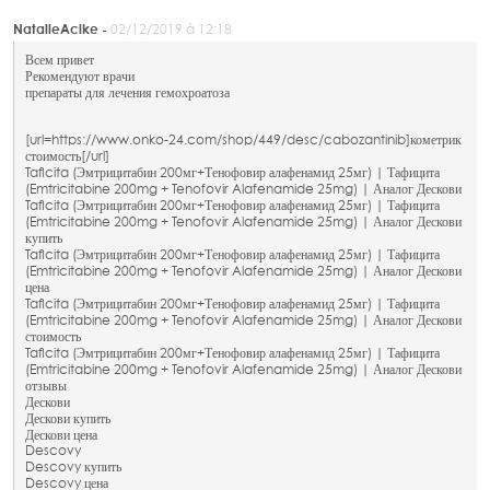
NatalieAcike -
02/12/2019 à 12:18
Всем привет
Рекомендуют врачи
препараты для лечения гемохроатоза
[url=https://www.onko-24.com/shop/449/desc/cabozantinib]кометрик
стоимость[/url]
Taficita (Эмтрицитабин 200мг+Тенофовир алафенамид 25мг) | Тафицита
(Emtricitabine 200mg + Tenofovir Alafenamide 25mg) | Аналог Дескови
Taficita (Эмтрицитабин 200мг+Тенофовир алафенамид 25мг) | Тафицита
(Emtricitabine 200mg + Tenofovir Alafenamide 25mg) | Аналог Дескови
купить
Taficita (Эмтрицитабин 200мг+Тенофовир алафенамид 25мг) | Тафицита
(Emtricitabine 200mg + Tenofovir Alafenamide 25mg) | Аналог Дескови
цена
Taficita (Эмтрицитабин 200мг+Тенофовир алафенамид 25мг) | Тафицита
(Emtricitabine 200mg + Tenofovir Alafenamide 25mg) | Аналог Дескови
стоимость
Taficita (Эмтрицитабин 200мг+Тенофовир алафенамид 25мг) | Тафицита
(Emtricitabine 200mg + Tenofovir Alafenamide 25mg) | Аналог Дескови
отзывы
Дескови
Дескови купить
Дескови цена
Descovy
Descovy купить
Descovy цена