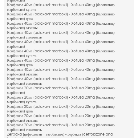
марбоксил)
Ксофлюза 40мг (baloxavir marboxil) - Xofluza 40mg (балоксавир
марбоксил) купить
Ксофлюза 40мг (baloxavir marboxil) - Xofluza 40mg (балоксавир
марбоксил) цена
Ксофлюза 40мг (baloxavir marboxil) - Xofluza 40mg (балоксавир
марбоксил) отзывы
Ксофлюза 40мг (baloxavir marboxil) - Xofluza 40mg (балоксавир
марбоксил) стоимость
Ксофлюза 40мг (baloxavir marboxil) - Xofluza 40mg (балоксавир
марбоксил)
Ксофлюза 40мг (baloxavir marboxil) - Xofluza 40mg (балоксавир
марбоксил) купить
Ксофлюза 40мг (baloxavir marboxil) - Xofluza 40mg (балоксавир
марбоксил) цена
Ксофлюза 40мг (baloxavir marboxil) - Xofluza 40mg (балоксавир
марбоксил) отзывы
Ксофлюза 40мг (baloxavir marboxil) - Xofluza 40mg (балоксавир
марбоксил) стоимость
Ксофлюза 20мг (baloxavir marboxil) - Xofluza 20mg (балоксавир
марбоксил)
Ксофлюза 20мг (baloxavir marboxil) - Xofluza 20mg (балоксавир
марбоксил) купить
Ксофлюза 20мг (baloxavir marboxil) - Xofluza 20mg (балоксавир
марбоксил) цена
Ксофлюза 20мг (baloxavir marboxil) - Xofluza 20mg (балоксавир
марбоксил) отзывы
Ксофлюза 20мг (baloxavir marboxil) - Xofluza 20mg (балоксавир
марбоксил) стоимость
Zerbaxa (цефтолозан + тазобактам) - Зербакса (ceftolozane and