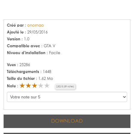
Créé par
:
onomao
Ajouté le
: 29/05/2016
Version
: 1.0
Compatible avec
: GTA V
Niveau d'installation
: Facile
Vues
: 25286
Téléchargements
: 1448
Taille du fichier
: 1.62 Mo
Note
:
2,82
/
5
(
59
votes)
DOWNLOAD