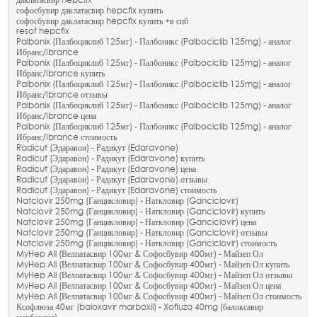
даклатасвир hepcfix
софосбувир даклатасвир hepcfix купить
софосбувир даклатасвир hepcfix купить +в спб
resof hepcfix
Palbonix (Палбоциклиб 125мг) - Палбоникс (Palbociclib 125mg) - аналог
Ибранс/Ibrance
Palbonix (Палбоциклиб 125мг) - Палбоникс (Palbociclib 125mg) - аналог
Ибранс/Ibrance купить
Palbonix (Палбоциклиб 125мг) - Палбоникс (Palbociclib 125mg) - аналог
Ибранс/Ibrance отзывы
Palbonix (Палбоциклиб 125мг) - Палбоникс (Palbociclib 125mg) - аналог
Ибранс/Ibrance цена
Palbonix (Палбоциклиб 125мг) - Палбоникс (Palbociclib 125mg) - аналог
Ибранс/Ibrance стоимость
Radicut (Эдаравон) - Радикут (Edaravone)
Radicut (Эдаравон) - Радикут (Edaravone) купить
Radicut (Эдаравон) - Радикут (Edaravone) цена
Radicut (Эдаравон) - Радикут (Edaravone) отзывы
Radicut (Эдаравон) - Радикут (Edaravone) стоимость
Natclovir 250mg (Ганцикловир) - Наткловир (Ganciclovir)
Natclovir 250mg (Ганцикловир) - Наткловир (Ganciclovir) купить
Natclovir 250mg (Ганцикловир) - Наткловир (Ganciclovir) цена
Natclovir 250mg (Ганцикловир) - Наткловир (Ganciclovir) отзывы
Natclovir 250mg (Ганцикловир) - Наткловир (Ganciclovir) стоимость
MyHep All (Велпатасвир 100мг & Софосбувир 400мг) - Майзеп Ол
MyHep All (Велпатасвир 100мг & Софосбувир 400мг) - Майзеп Ол купить
MyHep All (Велпатасвир 100мг & Софосбувир 400мг) - Майзеп Ол отзывы
MyHep All (Велпатасвир 100мг & Софосбувир 400мг) - Майзеп Ол цена
MyHep All (Велпатасвир 100мг & Софосбувир 400мг) - Майзеп Ол стоимость
Ксофлюза 40мг (baloxavir marboxil) - Xofluza 40mg (балоксавир