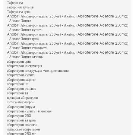
Таферо ем
таферо ем купить
Таферо ем цена
Ahabir (Абиратерон ацетат 250мг) - Ахабир (Abiraterone Acetate 250mg)
- Аналог Зитига
Ahabir (Абиратерон ацетат 250мг) - Ахабир (Abiraterone Acetate 250mg)
- Аналог Зитига купить
Ahabir (Абиратерон ацетат 250мг) - Ахабир (Abiraterone Acetate 250mg)
- Аналог Зитига цена
Ahabir (Абиратерон ацетат 250мг) - Ахабир (Abiraterone Acetate 250mg)
- Аналог Зитига стоимость
Ahabir (Абиратерон ацетат 250мг) - Ахабир (Abiraterone Acetate 250mg)
- Аналог Зитига отзывы
абиратерон цена
абиратерон инструкция
абиратерон инструкция +по применению
абиратерон купить
абиратерона ацетат
абиратерон нв
абиратерон отзывы
абиратерон тл
препарат абиратерон
зитига абиратерон
абиратерон форум
абиратерон купить +в москве
абиратерон 250
абиратерон тл цена
абиратерон аналоги
лекарство абиратерон
абиратерон 250 мг