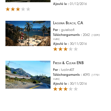
Ajouté le :
01/12/2016
Laguna Beach, CA
Par :
guielisofi
Téléchargements :
2062
(12092
vues)
Ajouté le :
30/11/2016
Fresh & Clean ENB
Par :
luolin40T
Téléchargements :
4095
(17701
vues)
Ajouté le :
30/11/2016