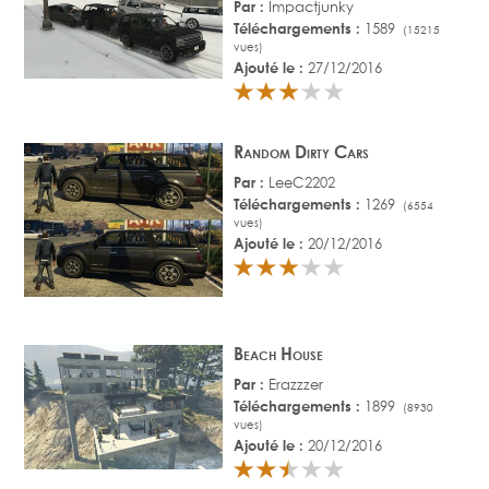
Par :
Impactjunky
Téléchargements :
1589
(15215
vues)
Ajouté le :
27/12/2016
Random Dirty Cars
Par :
LeeC2202
Téléchargements :
1269
(6554
vues)
Ajouté le :
20/12/2016
Beach House
Par :
Erazzzer
Téléchargements :
1899
(8930
vues)
Ajouté le :
20/12/2016