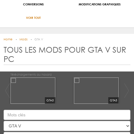
CONVERSIONS
MODIFICATIONS GRAPHIQUES
VOIR TOUT
Home
Mods
GTA V
TOUS LES MODS POUR GTA V SUR
PC
Téléchargements au hasard
GTA5
GTA5