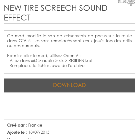
NEW TIRE SCREECH SOUND
EFFECT
Ce mod modifie le son de crissements de pneus sur la route
dans GTA 5. Les sons remplacés sont ceux joués lors des drifts
ou des burnouts.
Pour installer le mod, utilisez OpenIV :
- Allez dans x64 > audio > sfx > RESIDENT.rpf
- Remplacez le fichier .awc de l'archive
DOWNLOAD
Créé par
: Frankie
Ajouté le
: 18/07/2015