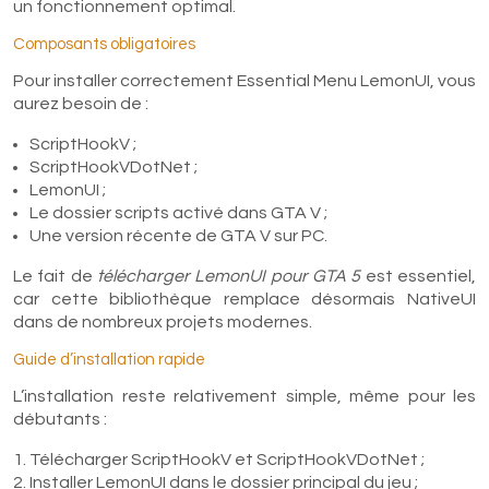
un fonctionnement optimal.
Composants obligatoires
Pour installer correctement Essential Menu LemonUI, vous
aurez besoin de :
ScriptHookV ;
ScriptHookVDotNet ;
LemonUI ;
Le dossier scripts activé dans GTA V ;
Une version récente de GTA V sur PC.
Le fait de
télécharger LemonUI pour GTA 5
est essentiel,
car cette bibliothèque remplace désormais NativeUI
dans de nombreux projets modernes.
Guide d’installation rapide
L’installation reste relativement simple, même pour les
débutants :
Télécharger ScriptHookV et ScriptHookVDotNet ;
Installer LemonUI dans le dossier principal du jeu ;