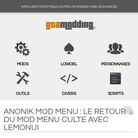
ARTICLES
TUTOS ET FAQ
AJOUTER UN MOD
RECHERCHE AVANCÉE
MODS
LOGICIEL
PERSONNAGES
OUTILS
DIVERS
SCRIPTS
ANONIK MOD MENU : LE RETOUR
DU MOD MENU CULTE AVEC
LEMONUI