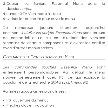
Copier les fichiers Essential Menu dans le
dossier
scripts
;
Lancer GTA V en mode histoire ;
Utiliser la touche F6 pour ouvrir le menu.
De nombreux joueurs cherchent aujourd’hui
comment
installer les scripts Essential Menu
sans erreurs
de compatibilité. La clé est d’utiliser des versions
récentes de chaque composant et d’éviter les conflits
avec d’autres menus scripts.
Commandes et Configuration du Menu
Les
commandes touches Essential Menu
sont
entièrement personnalisables. Par défaut, le menu
s’ouvre généralement avec F6, ce qui explique la
popularité de la recherche
GTA 5 script menu F6
.
Parmi les raccourcis les plus utilisés :
F6 : ouverture du menu ;
Flèches clavier : navigation ;