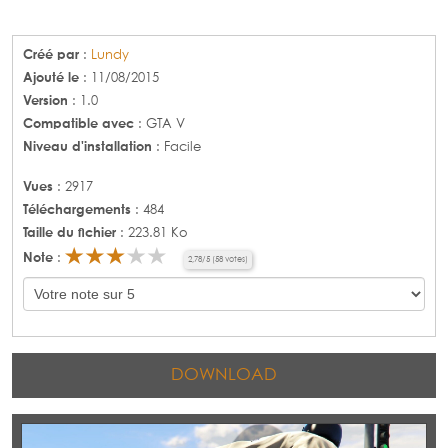
Créé par
:
Lundy
Ajouté le
: 11/08/2015
Version
: 1.0
Compatible avec
: GTA V
Niveau d'installation
: Facile
Vues
: 2917
Téléchargements
: 484
Taille du fichier
: 223.81 Ko
Note
:
2,78
/
5
(
58
votes)
DOWNLOAD