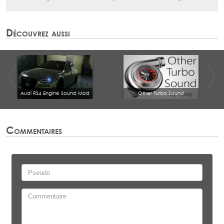
Découvrez aussi
Audi RS4 Engine Sound Mod
Other Turbo Sound
Commentaires