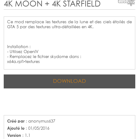
4K MOON + 4K STARFIELD
Ce mod remplace les textures de la lune et des ciels étoilés de
GTA 5 par des textures ultra-détaillées en 4K.
Installation :
- Utilisez OpenIV
- Remplacez le fichier skydome dans :
x64a.rpf>textures
DOWNLOAD
Créé par
: anonymus637
Ajouté le
: 01/05/2016
Version
: 1.1