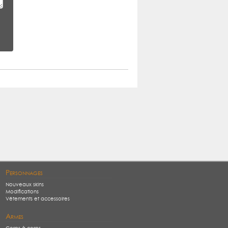
Personnages
Nouveaux skins
Modifications
Vêtements et accessoires
Armes