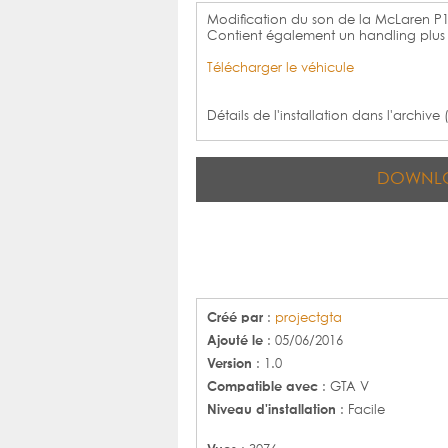
Modification du son de la McLaren P1
Contient également un handling plus r
Télécharger le véhicule
Détails de l'installation dans l'archive
DOWNL
Créé par
:
projectgta
Ajouté le
: 05/06/2016
Version
: 1.0
Compatible avec
: GTA V
Niveau d'installation
: Facile