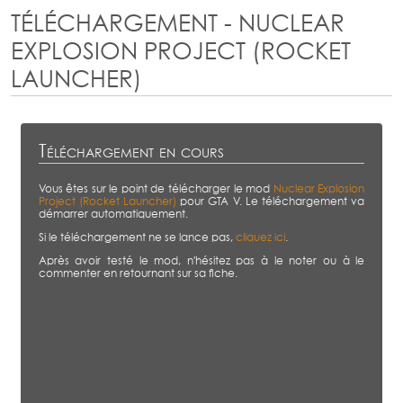
TÉLÉCHARGEMENT - NUCLEAR
EXPLOSION PROJECT (ROCKET
LAUNCHER)
Téléchargement en cours
Vous êtes sur le point de télécharger le mod
Nuclear Explosion
Project (Rocket Launcher)
pour GTA V. Le téléchargement va
démarrer automatiquement.
Si le téléchargement ne se lance pas,
cliquez ici
.
Après avoir testé le mod, n'hésitez pas à le noter ou à le
commenter en retournant sur sa fiche.