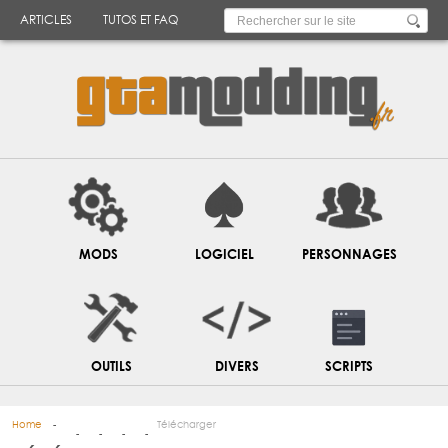
ARTICLES
TUTOS ET FAQ
MODS
LOGICIEL
PERSONNAGES
OUTILS
DIVERS
SCRIPTS
Home
Télécharger