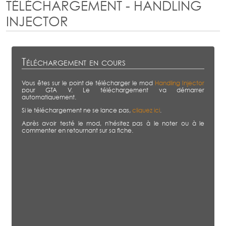
TÉLÉCHARGEMENT - HANDLING
INJECTOR
Téléchargement en cours
Vous êtes sur le point de télécharger le mod
Handling Injector
pour GTA V. Le téléchargement va démarrer
automatiquement.
Si le téléchargement ne se lance pas,
cliquez ici
.
Après avoir testé le mod, n'hésitez pas à le noter ou à le
commenter en retournant sur sa fiche.