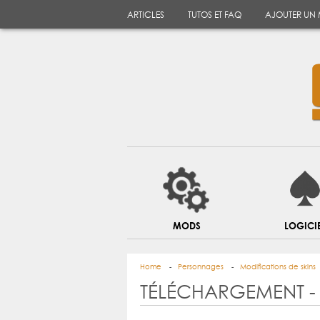
ARTICLES
TUTOS ET FAQ
AJOUTER UN
MODS
LOGICI
Home
Personnages
Modifications de skins
TÉLÉCHARGEMENT - 