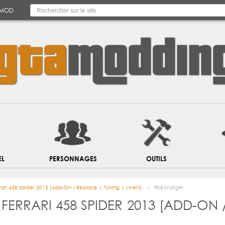
 MOD
EL
PERSONNAGES
OUTILS
rari 458 Spider 2013 [Add-On / Replace | Tuning | Livery]
Télécharger
FERRARI 458 SPIDER 2013 [ADD-ON 