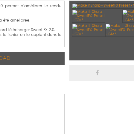
0 permet d'améliorer le rendu
 a été améliorée.
bord télécharger Sweet FX 2.0.
z le fichier en le copiant dans le
OAD