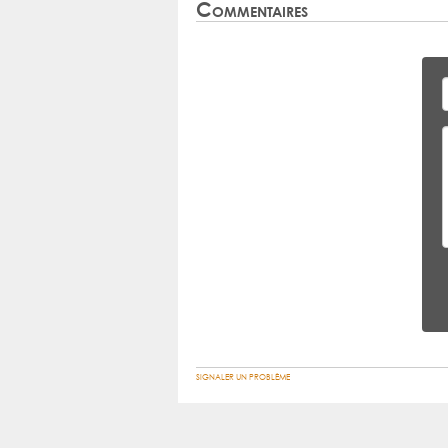
Commentaires
SIGNALER UN PROBLÈME