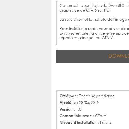
Ce preset pour Reshade SweetFX 2.
graphique de GTA 5 sur PC.
La saturation et la netteté de l'image
Pour installer le mod, vous devez d'a
Extrayez ensuite l'archive et remplace
répertoire principal de GTA V.
DOWNL
Créé par
: TheAnnoyingName
Ajouté le
: 28/06/2015
Version
: 1.0
Compatible avec
: GTA V
Niveau d'installation
: Facile