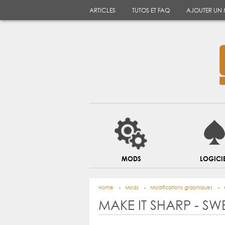
ARTICLES
TUTOS ET FAQ
AJOUTER UN
MODS
LOGICI
Home
Mods
Modifications graphiques
MAKE IT SHARP - SW