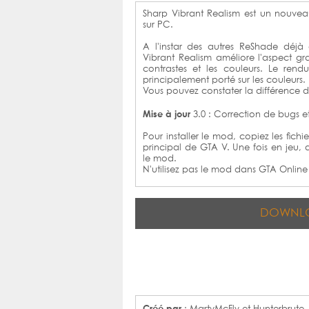
Sharp Vibrant Realism est un nouv
sur PC.
A l'instar des autres ReShade déjà
Vibrant Realism améliore l'aspect gr
contrastes et les couleurs. Le rend
principalement porté sur les couleurs.
Vous pouvez constater la différence d
Mise à jour
3.0 : Correction de bugs e
Pour installer le mod, copiez les fichi
principal de GTA V. Une fois en jeu, 
le mod.
N'utilisez pas le mod dans GTA Online 
DOWNL
Créé par