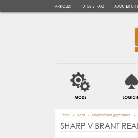
ARTICLES
TUTOS ET FAQ
AJOUTER UN
MODS
LOGICI
Home
Mods
Modifications graphiques
SHARP VIBRANT REAL