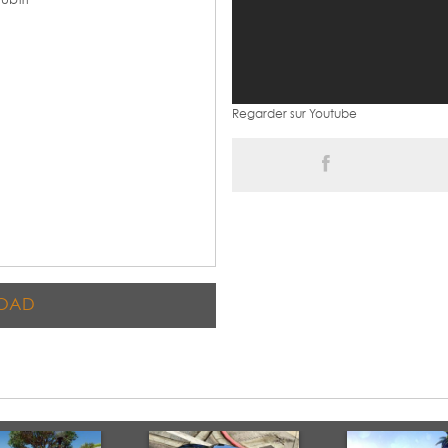
ubtri
Regarder sur Youtube
OAD