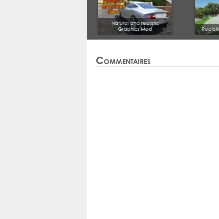
Natural and realistic
Graphics Mod
Realist
Commentaires