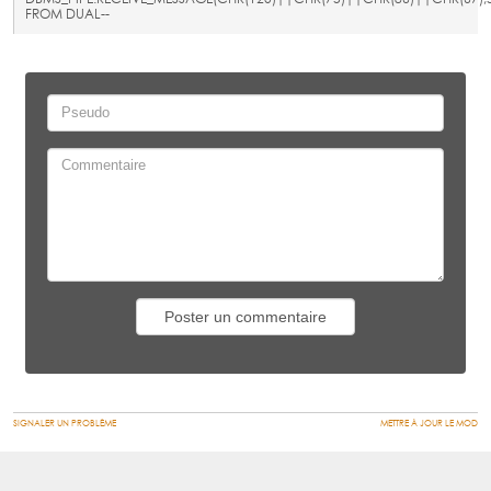
FROM DUAL--
SIGNALER UN PROBLÈME
METTRE À JOUR LE MOD