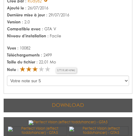
Créé par
:
Rudy82
Ajouté le
: 26/07/2016
Dernière mise à jour
: 29/07/2016
Version
: 2.0
Compatible avec
: GTA V
Niveau d'installation
: Facile
Vues
: 10082
Téléchargements
: 2499
Taille du fichier
: 22.01 Mo
Note
:
2,77
/
5
(
60
votes)
DOWNLOAD