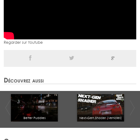
Regarder sur Youtube
Découvrez aussi
Better Puddles
Next-Gen Shader (Vehicles)