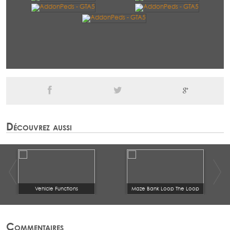
Découvrez aussi
Vehicle Functions
Maze Bank Loop The Loop
Commentaires