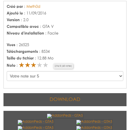
Créé par
:
Meth0d
Ajouté le
: 11/09/2016
Version
: 2.0
Compatible avec
: GTA V
Niveau d'installation
: Facile
Vues
: 26525
Téléchargements
: 8534
Taille du fichier
: 12.88 Mo
Note
:
2,94
/
5
(
65
votes)
DOWNLOAD