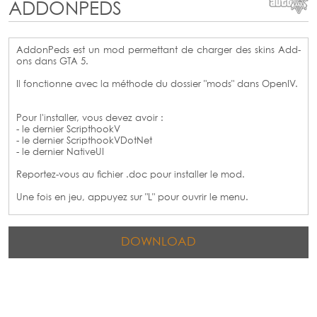
ADDONPEDS
AddonPeds est un mod permettant de charger des skins Add-
ons dans GTA 5.
Il fonctionne avec la méthode du dossier "mods" dans OpenIV.
Pour l'installer, vous devez avoir :
- le dernier ScripthookV
- le dernier ScripthookVDotNet
- le dernier NativeUI
Reportez-vous au fichier .doc pour installer le mod.
Une fois en jeu, appuyez sur "L" pour ouvrir le menu.
DOWNLOAD