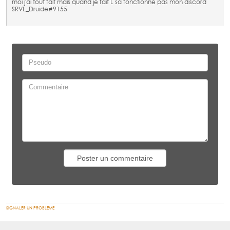
moi j'ai tout fait mais quand je fait L sa fonctionne pas mon discord
SRVL_Druide#9155
SIGNALER UN PROBLÈME