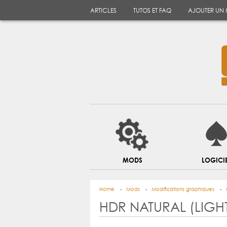
ARTICLES
TUTOS ET FAQ
AJOUTER UN
MODS
LOGICI
Home
Mods
Modifications graphiques
HDR NATURAL (LIGH