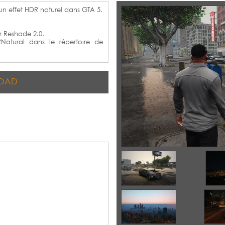
un effet HDR naturel dans GTA 5.
r Reshade 2.0.
Natural dans le répertoire de
OAD