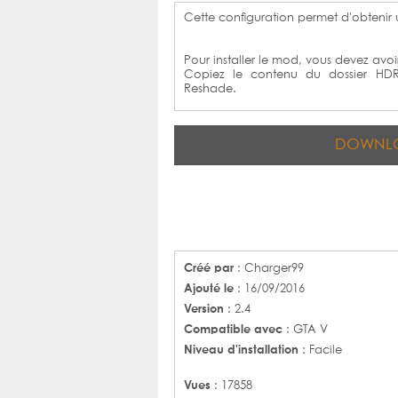
Cette configuration permet d'obtenir 
Pour installer le mod, vous devez avoi
Copiez le contenu du dossier HDR
Reshade.
DOWNL
Créé par
: Charger99
Ajouté le
: 16/09/2016
Version
: 2.4
Compatible avec
: GTA V
Niveau d'installation
: Facile
Vues
: 17858