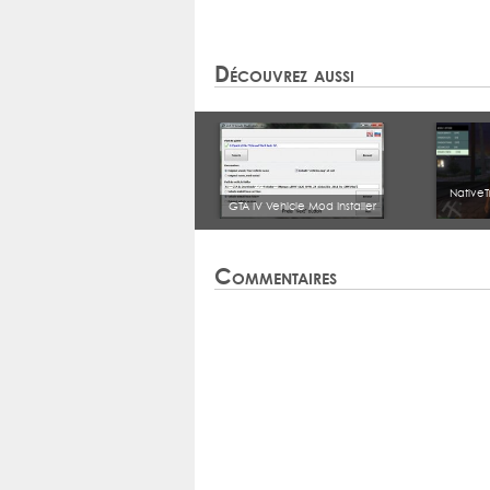
Découvrez aussi
NativeT
GTA IV Vehicle Mod Installer
Commentaires