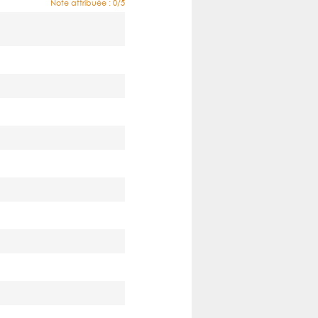
Note attribuée : 0/5