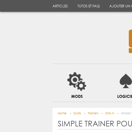
ARTICLES
TUTOS ET FAQ
AJOUTER UN
MODS
LOGICI
Home
Outils
Trainers
GTA IV
Simple 
SIMPLE TRAINER POU