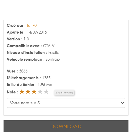
Créé par
:
tall70
Ajouté le
: 14/09/2015
Version
: 1.0
Compatible avec
: GTA V
Niveau d'installation
: Facile
Véhicule remplacé
: Suntrap
Vues
: 5866
Téléchargements
: 1385
Taille du fichier
: 1.96 Mo
Note
:
2,78
/
5
(
58
votes)
DOWNLOAD