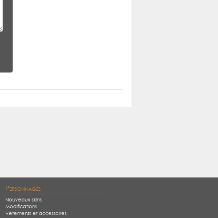
Personnages
Nouveaux skins
Modifications
Vêtements et accessoires