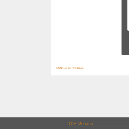
SIGNALER UN PROBLÈME
GTA Modding