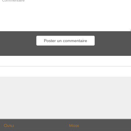
Outils
Mods