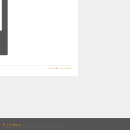
METTRE À JOUR LE MOD
Personnages