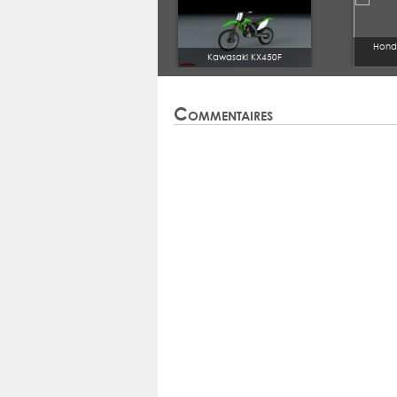
Hond
Kawasaki KX450F
Commentaires