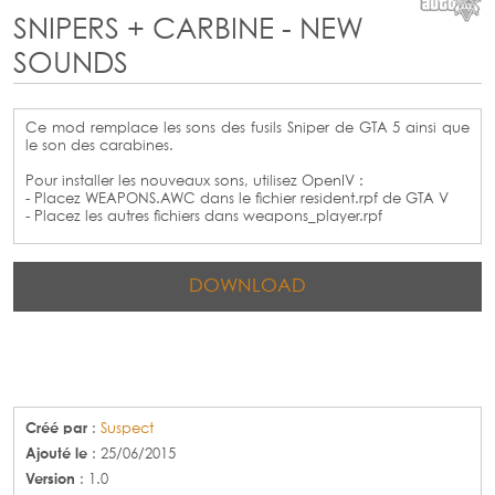
SNIPERS + CARBINE - NEW
SOUNDS
Ce mod remplace les sons des fusils Sniper de GTA 5 ainsi que
le son des carabines.
Pour installer les nouveaux sons, utilisez OpenIV :
- Placez WEAPONS.AWC dans le fichier resident.rpf de GTA V
- Placez les autres fichiers dans weapons_player.rpf
DOWNLOAD
Créé par
:
Suspect
Ajouté le
: 25/06/2015
Version
: 1.0