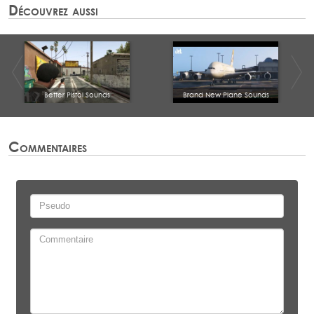
Découvrez aussi
Better Pistol Sounds
Brand New Plane Sounds
Commentaires