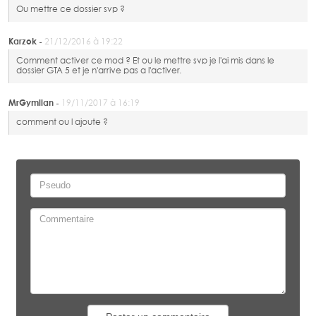
Ou mettre ce dossier svp ?
Karzok -
21/12/2016 à 19:22
Comment activer ce mod ? Et ou le mettre svp je l'ai mis dans le
dossier GTA 5 et je n'arrive pas a l'activer.
MrGymlian -
19/11/2017 à 16:19
comment ou l ajoute ?