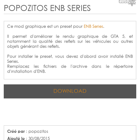
POPOZITOS ENB SERIES
Ce mod graphique est un preset pour
ENB Series
.
Il permet d'améliorer le rendu graphique de GTA 5, et
notamment la qualité des reflets sur les véhicules ou autres
objets générant des reflets.
Pour installer le preset, vous devez d'abord avoir installé ENB
Series.
Remplacez les fichiers de l'archive dans le répertoire
d'installation d'ENB.
DOWNLOAD
Créé par
: popozitos
Ajouté le
: 30/08/2015