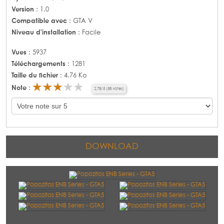
Version
: 1.0
Compatible avec
: GTA V
Niveau d'installation
: Facile
Vues
: 5937
Téléchargements
: 1281
Taille du fichier
: 4.76 Ko
Note
:
2,78
/
5
(
58
votes)
DOWNLOAD