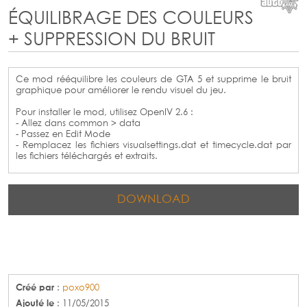
ÉQUILIBRAGE DES COULEURS
+ SUPPRESSION DU BRUIT
Ce mod rééquilibre les couleurs de GTA 5 et supprime le bruit
graphique pour améliorer le rendu visuel du jeu.
Pour installer le mod, utilisez OpenIV 2.6 :
- Allez dans common > data
- Passez en Edit Mode
- Remplacez les fichiers visualsettings.dat et timecycle.dat par
les fichiers téléchargés et extraits.
DOWNLOAD
Créé par
:
poxo900
Ajouté le
: 11/05/2015