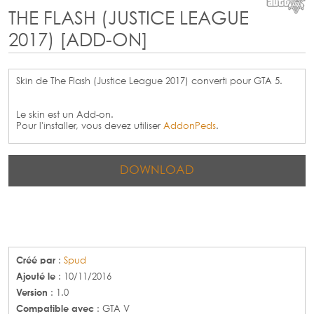
THE FLASH (JUSTICE LEAGUE
2017) [ADD-ON]
Skin de The Flash (Justice League 2017) converti pour GTA 5.
Le skin est un Add-on.
Pour l'installer, vous devez utiliser
AddonPeds
.
DOWNLOAD
Créé par
:
Spud
Ajouté le
: 10/11/2016
Version
: 1.0
Compatible avec
: GTA V